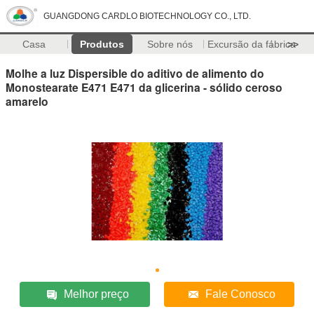
GUANGDONG CARDLO BIOTECHNOLOGY CO., LTD.
Casa
Produtos
Sobre nós
Excursão da fábrica
>>
Molhe a luz Dispersible do aditivo de alimento do
Monostearate E471 E471 da glicerina - sólido ceroso
amarelo
Melhor preço
Fale Conosco