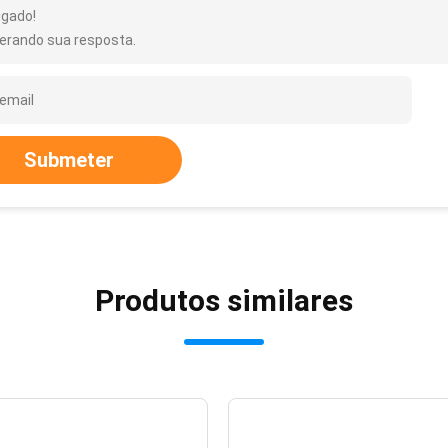
igado!
erando sua resposta.
Submeter
Produtos similares