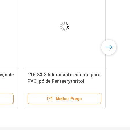
reço de
115-83-3 lubrificante externo para
PVC, pó de Pentaerythritol
Tetrastearate
Melhor Preço