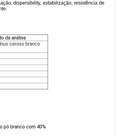
, dispersibility, estabilização, resistência de
nte.
o da análise
ínuo ceroso branco
 do pó branco com 40%