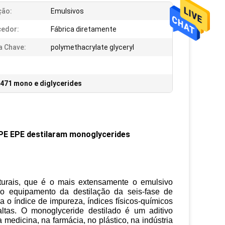
ção:
Emulsivos
cedor:
Fábrica diretamente
a Chave:
polymethacrylate glyceryl
471 mono e diglycerides
NPE EPE destilaram monoglycerides
aturais, que é o mais extensamente o emulsivo
 equipamento da destilação da seis-fase de
 o índice de impureza, índices físicos-químicos
tas. O monoglyceride destilado é um aditivo
medicina, na farmácia, no plástico, na indústria