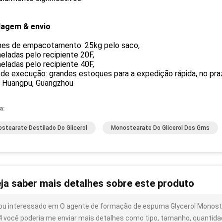
agem & envio
hes de empacotamento: 25kg pelo saco,
eladas pelo recipiente 20F,
eladas pelo recipiente 40F,
de execução: grandes estoques para a expedição rápida, no praz
: Huangpu, Guangzhou
a:
stearate Destilado Do Glicerol
Monostearate Do Glicerol Dos Gms
ja saber mais detalhes sobre este produto
ou interessado em O agente de formação de espuma Glycerol Monost
4 você poderia me enviar mais detalhes como tipo, tamanho, quantidade