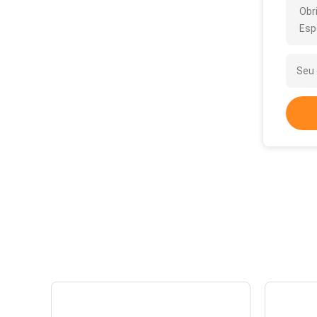
Obr
Esp