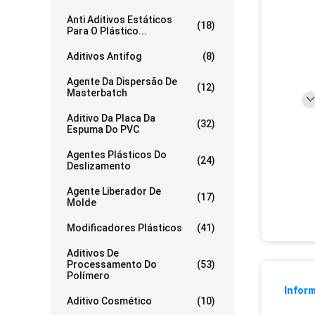
Anti Aditivos Estáticos
(18)
Para O Plástico...
Aditivos Antifog
(8)
Agente Da Dispersão De
(12)
Masterbatch
Aditivo Da Placa Da
(32)
Espuma Do PVC
Agentes Plásticos Do
(24)
Deslizamento
Agente Liberador De
(17)
Molde
Modificadores Plásticos
(41)
Aditivos De
Processamento Do
(53)
Polímero
Infor
Aditivo Cosmético
(10)