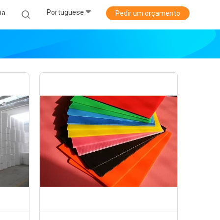
Portuguese
ia
Pedir um orçamento