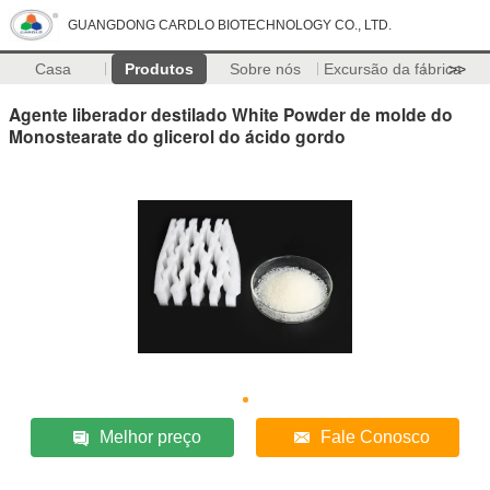
GUANGDONG CARDLO BIOTECHNOLOGY CO., LTD.
Casa
Produtos
Sobre nós
Excursão da fábrica
>>
Agente liberador destilado White Powder de molde do
Monostearate do glicerol do ácido gordo
Melhor preço
Fale Conosco