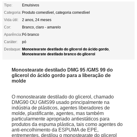
Tipo:
Emulsivos
Categoria:
Produto comestível, categoria comestível
Vida útil:
2 anos, 24 meses
Cor:
Branco, claro - amarelo
Aparência:
Pó branco
Caráter:
pó
Monostearate destilado do glicerol do ácido gordo
Destaque:
,
Monostearate destilado branco do glicerol
Monostearate destilado DMG 95 /GMS 99 do
glicerol do ácido gordo para a liberação de
molde
O monostearate destilado do glicerol, chamado
DMG90 OU GMS99 usado principalmente na
indústria de plásticos, agentes liberadores de
molde, plastificante, agentes, mas também
particularmente apropriado antiestáticos para
produtos da espuma plástica, tais como agentes do
anti-encolhimento da ESPUMA de EPE,
entrementes, destilou o monostearate do glicerol