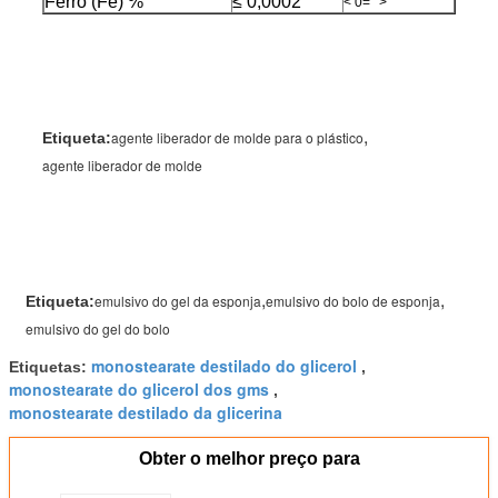
Ferro (Fe) %
≤ 0,0002
< 0="">
,
agente liberador de molde para o plástico
Etiqueta:
agente liberador de molde
,
,
emulsivo do gel da esponja
emulsivo do bolo de esponja
Etiqueta:
emulsivo do gel do bolo
monostearate destilado do glicerol
Etiquetas:
,
monostearate do glicerol dos gms
,
monostearate destilado da glicerina
Obter o melhor preço para