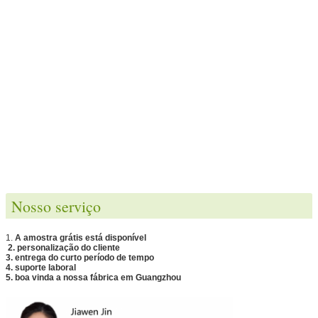
Nosso serviço
1.
A amostra grátis está disponível
2. personalização do cliente
3. entrega do curto período de tempo
4. suporte laboral
5. boa vinda a nossa fábrica em Guangzhou