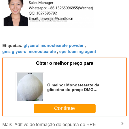
glycerol monostearate powder
Etiquetas:
,
gms glycerol monostearate
epe foaming agent
,
Obter o melhor preço para
O melhor Monostearate da
glicerina do preço DMG
Monoestearato de glicerilo
Distilled
Continue
Aditivo de formação de espuma de EPE
Mais