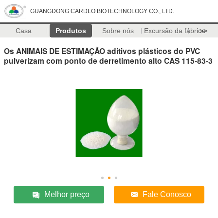
GUANGDONG CARDLO BIOTECHNOLOGY CO., LTD.
Casa
Produtos
Sobre nós
Excursão da fábrica
>>
Os ANIMAIS DE ESTIMAÇÃO aditivos plásticos do PVC
pulverizam com ponto de derretimento alto CAS 115-83-3
Melhor preço
Fale Conosco