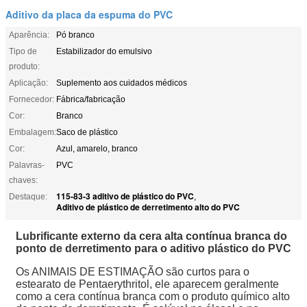
Aditivo da placa da espuma do PVC
Aparência:
Pó branco
Tipo de
Estabilizador do emulsivo
produto:
Aplicação:
Suplemento aos cuidados médicos
Fornecedor:
Fábrica/fabricação
Cor:
Branco
Embalagem:
Saco de plástico
Cor:
Azul, amarelo, branco
Palavras-
PVC
chaves:
115-83-3 aditivo de plástico do PVC
Destaque:
,
Aditivo de plástico de derretimento alto do PVC
Lubrificante externo da cera alta contínua branca do
ponto de derretimento para o aditivo plástico do PVC
Os ANIMAIS DE ESTIMAÇÃO são curtos para o
estearato de Pentaerythritol, ele aparecem geralmente
como a cera contínua branca com o produto químico alto