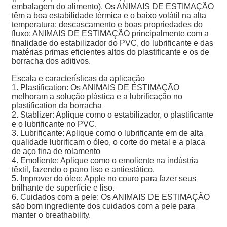
embalagem do alimento). Os ANIMAIS DE ESTIMAÇÃO
têm a boa estabilidade térmica e o baixo volátil na alta
temperatura; descascamento e boas propriedades do
fluxo; ANIMAIS DE ESTIMAÇÃO principalmente com a
finalidade do estabilizador do PVC, do lubrificante e das
matérias primas eficientes altos do plastificante e os de
borracha dos aditivos.
Escala e características da aplicação
1. Plastification: Os ANIMAIS DE ESTIMAÇÃO
melhoram a solução plástica e a lubrificação no
plastification da borracha
2. Stablizer: Aplique como o estabilizador, o plastificante
e o lubrificante no PVC.
3. Lubrificante: Aplique como o lubrificante em de alta
qualidade lubrificam o óleo, o corte do metal e a placa
de aço fina de rolamento
4. Emoliente: Aplique como o emoliente na indústria
têxtil, fazendo o pano liso e antiestático.
5. Improver do óleo: Apple no couro para fazer seus
brilhante de superfície e liso.
6. Cuidados com a pele: Os ANIMAIS DE ESTIMAÇÃO
são bom ingrediente dos cuidados com a pele para
manter o breathability.