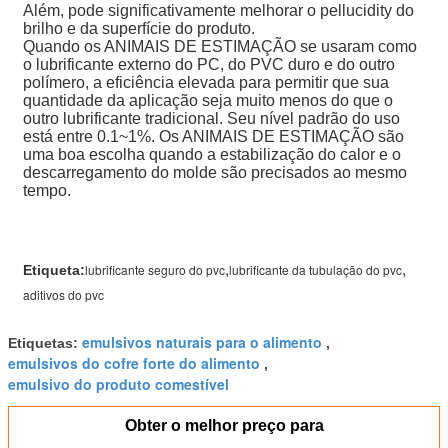
Além, pode significativamente melhorar o pellucidity do
brilho e da superfície do produto.
Quando os ANIMAIS DE ESTIMAÇÃO se usaram como
o lubrificante externo do PC, do PVC duro e do outro
polímero, a eficiência elevada para permitir que sua
quantidade da aplicação seja muito menos do que o
outro lubrificante tradicional. Seu nível padrão do uso
está entre 0.1~1%. Os ANIMAIS DE ESTIMAÇÃO são
uma boa escolha quando a estabilização do calor e o
descarregamento do molde são precisados ao mesmo
tempo.
,
,
lubrificante seguro do pvc
lubrificante da tubulação do pvc
Etiqueta:
aditivos do pvc
emulsivos naturais para o alimento
Etiquetas:
,
emulsivos do cofre forte do alimento
,
emulsivo do produto comestível
Obter o melhor preço para