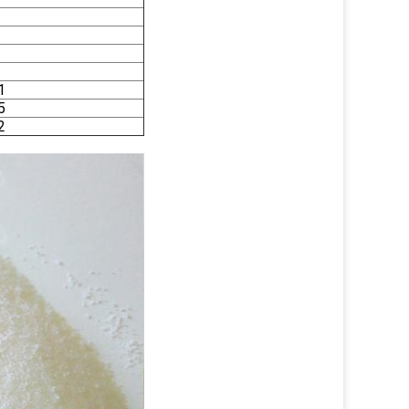
1
5
2