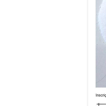
Inscri