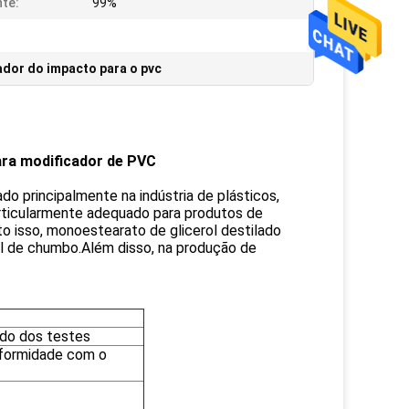
te:
99%
dor do impacto para o pvc
ara modificador de PVC
 principalmente na indústria de plásticos,
rticularmente adequado para produtos de
 isso, monoestearato de glicerol destilado
al de chumbo.Além disso, na produção de
do dos testes
formidade com o