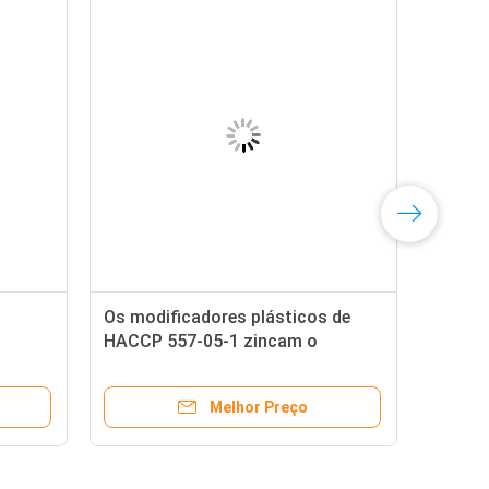
Os modificadores plásticos de
HACCP 557-05-1 zincam o
estabilizador do PVC do estearato
Melhor Preço