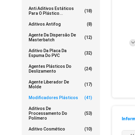
Anti Aditivos Estáticos
(18)
Para O Plástico...
Aditivos Antifog
(8)
Agente Da Dispersão De
(12)
Masterbatch
Aditivo Da Placa Da
(32)
Espuma Do PVC
Agentes Plásticos Do
(24)
Deslizamento
Agente Liberador De
(17)
Molde
Modificadores Plásticos
(41)
Aditivos De
Processamento Do
(53)
Polímero
Infor
Aditivo Cosmético
(10)